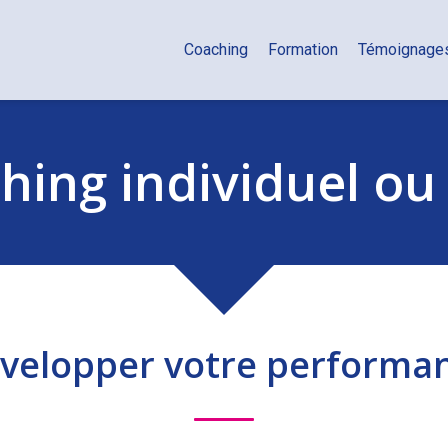
Coaching
Formation
Témoignage
ing individuel ou 
velopper votre performa