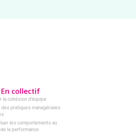
é
En collectif
r la cohésion d'équipe
 des pratiques managériales
es
oluer les comportements au
 de la performance