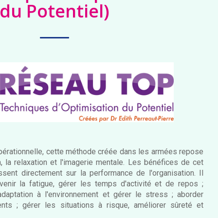
du Potentiel)
pérationnelle, cette méthode créée dans les armées repose
on, la relaxation et l'imagerie mentale. Les bénéfices de cet
issent directement sur la performance de l'organisation. Il
nir la fatigue, gérer les temps d'activité et de repos ;
adaptation à l'environnement et gérer le stress ; aborder
ts ; gérer les situations à risque, améliorer sûreté et