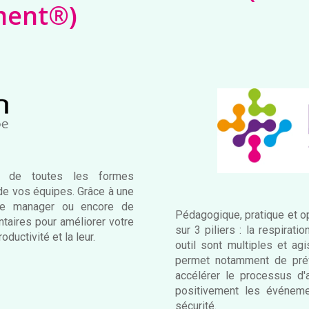
ment®)
ti de toutes les formes
 de vos équipes. Grâce à une
 de manager ou encore de
Pédagogique, pratique et o
aires pour améliorer votre
sur 3 piliers : la respirati
ductivité et la leur.
outil sont multiples et ag
permet notamment de préve
accélérer le processus d'
positivement les événemen
sécurité.