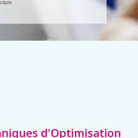
acquis
niques d'Optimisation