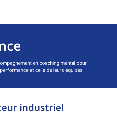
ence
n accompagnement en coaching mental pour
performance et celle de leurs équipes.
eur industriel