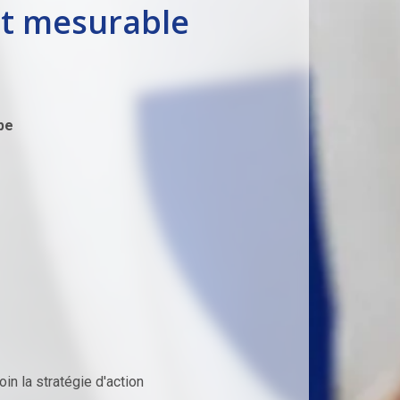
et mesurable
pe
in la stratégie d'action