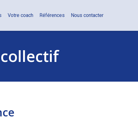
s
Votre coach
Références
Nous contacter
collectif
nce