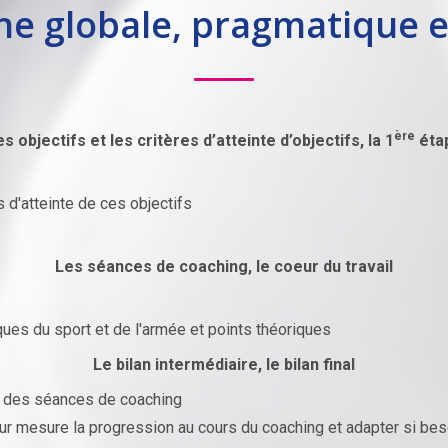
e globale, pragmatique 
ère
s objectifs et les critères d’atteinte d’objectifs, la 1
éta
s d'atteinte de ces objectifs
Les séances de coaching, le coeur du travail
ques du sport et de l'armée et points théoriques
Le bilan intermédiaire, le bilan final
 des séances de coaching
our mesure la progression au cours du coaching et adapter si beso