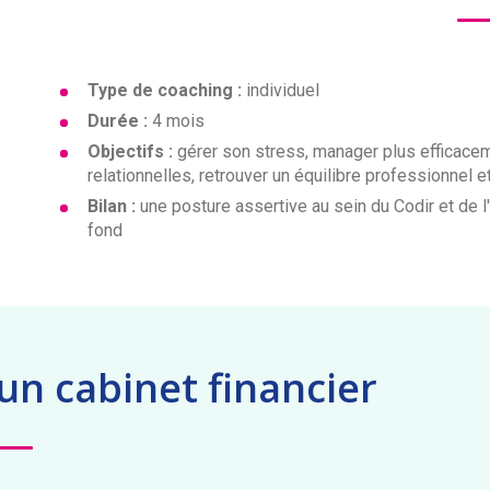
Type de coaching :
individuel
Durée :
4 mois
Objectifs :
gérer son stress, manager plus efficac
relationnelles, retrouver un équilibre professionnel 
Bilan :
une posture assertive au sein du Codir et de l
fond
un cabinet financier